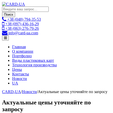
Поиск
+38 (048)
794-35-53
+38 (097)
436-16-29
+38 (063)
276-79-26
info
@card-ua.com
Главная
О компании
Портфолио
Виды пластиковых карт
Технология производства
Цены
Контакты
Новости
UA
CARD-UA
/
Новости
/
Актуальные цены уточняйте по запросу
Актуальные цены уточняйте по
запросу