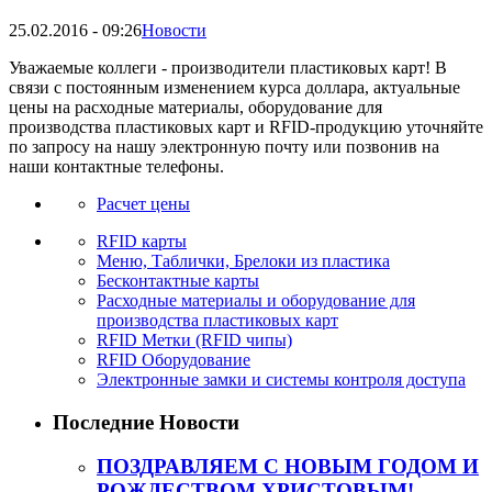
25.02.2016
-
09:26
Новости
Уважаемые коллеги - производители пластиковых карт! В
связи с постоянным изменением курса доллара, актуальные
цены на расходные материалы, оборудование для
производства пластиковых карт и RFID-продукцию уточняйте
по запросу на нашу электронную почту или позвонив на
наши контактные телефоны.
Расчет цены
RFID карты
Меню, Таблички, Брелоки из пластика
Бесконтактные карты
Расходные материалы и оборудование для
производства пластиковых карт
RFID Метки (RFID чипы)
RFID Оборудование
Электронные замки и системы контроля доступа
Последние Новости
ПОЗДРАВЛЯЕМ С НОВЫМ ГОДОМ И
РОЖДЕСТВОМ ХРИСТОВЫМ!