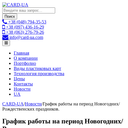
Поиск
+38 (048)
794-35-53
+38 (097)
436-16-29
+38 (063)
276-79-26
info
@card-ua.com
Главная
О компании
Портфолио
Виды пластиковых карт
Технология производства
Цены
Контакты
Новости
UA
CARD-UA
/
Новости
/
График работы на период Новогодних/
Рождественских праздников.
График работы на период Новогодних/