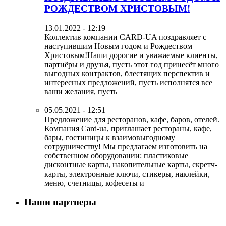
РОЖДЕСТВОМ ХРИСТОВЫМ!
13.01.2022 - 12:19
Коллектив компании CARD-UA поздравляет с
наступившим Новым годом и Рождеством
Христовым!Наши дорогие и уважаемые клиенты,
партнёры и друзья, пусть этот год принесёт много
выгодных контрактов, блестящих перспектив и
интересных предложений, пусть исполнятся все
ваши желания, пусть
05.05.2021 - 12:51
Предложение для ресторанов, кафе, баров, отелей.
Компания Card-ua, приглашает рестораны, кафе,
бары, гостиницы к взаимовыгодному
сотрудничеству! Мы предлагаем изготовить на
собственном оборудовании: пластиковые
дисконтные карты, накопительные карты, скретч-
карты, электронные ключи, стикеры, наклейки,
меню, счетницы, кофесеты и
Наши партнеры