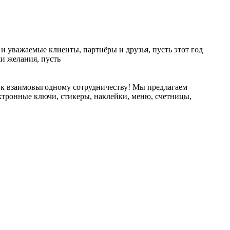
важаемые клиенты, партнёры и друзья, пусть этот год
и желания, пусть
цы к взаимовыгодному сотрудничеству! Мы предлагаем
ктронные ключи, стикеры, наклейки, меню, счетницы,