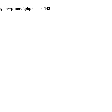
gins/wp-noref.php
on line
142