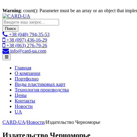
Warning
: count(): Parameter must be an array or an object that imp
Поиск
+38 (048)
794-35-53
+38 (097)
436-16-29
+38 (063)
276-79-26
info
@card-ua.com
Главная
О компании
Портфолио
Виды пластиковых карт
Технология производства
Цены
Контакты
Новости
UA
CARD-UA
/
Новости
/
Издательство Черноморье
Издательство Черноморье