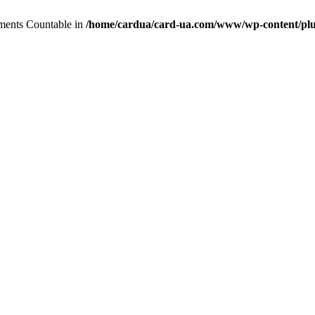
lements Countable in
/home/cardua/card-ua.com/www/wp-content/plu