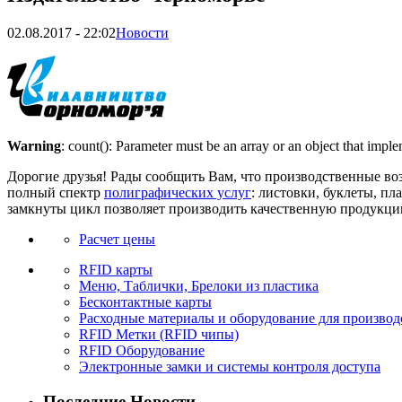
02.08.2017
-
22:02
Новости
Warning
: count(): Parameter must be an array or an object that imp
Дорогие друзья! Рады сообщить Вам, что производственные во
полный спектр
полиграфических услуг
:
листовки, буклеты, пла
замкнуты цикл позволяет производить качественную продукцию 
Расчет цены
RFID карты
Меню, Таблички, Брелоки из пластика
Бесконтактные карты
Расходные материалы и оборудование для производ
RFID Метки (RFID чипы)
RFID Оборудование
Электронные замки и системы контроля доступа
Последние Новости