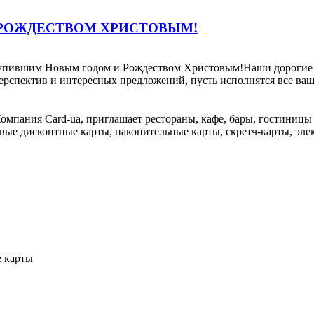
 РОЖДЕСТВОМ ХРИСТОВЫМ!
пившим Новым годом и Рождеством Христовым!Наши дорогие и у
ерспектив и интересных предложений, пусть исполнятся все ваш
 Компания Card-ua, приглашает рестораны, кафе, бары, гостини
вые дисконтные карты, накопительные карты, скретч-карты, эле
е карты