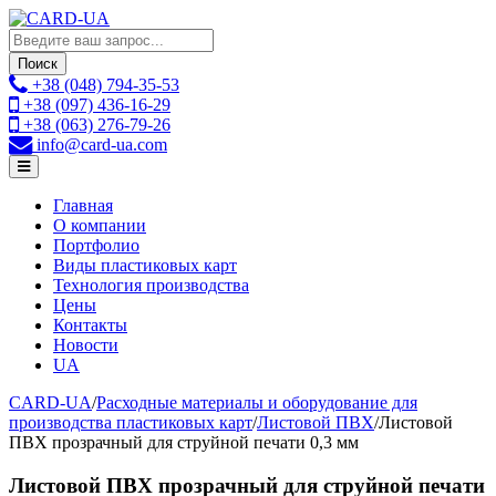
Поиск
+38 (048)
794-35-53
+38 (097)
436-16-29
+38 (063)
276-79-26
info
@card-ua.com
Главная
О компании
Портфолио
Виды пластиковых карт
Технология производства
Цены
Контакты
Новости
UA
CARD-UA
/
Расходные материалы и оборудование для
производства пластиковых карт
/
Листовой ПВХ
/
Листовой
ПВХ прозрачный для струйной печати 0,3 мм
Листовой ПВХ прозрачный для струйной печати