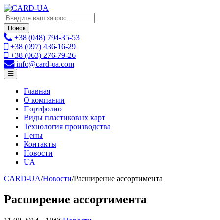
Поиск
+38 (048)
794-35-53
+38 (097)
436-16-29
+38 (063)
276-79-26
info
@card-ua.com
Главная
О компании
Портфолио
Виды пластиковых карт
Технология производства
Цены
Контакты
Новости
UA
CARD-UA
/
Новости
/
Расширение ассортимента
Расширение ассортимента