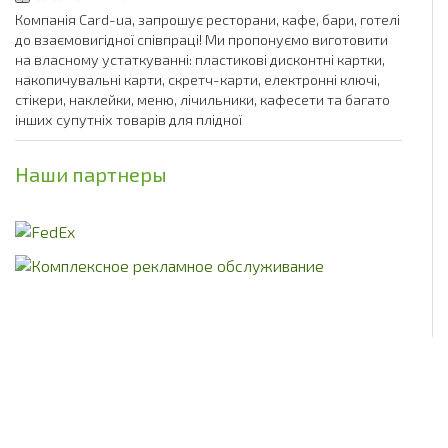
Компанія Card-ua, запрошує ресторани, кафе, бари, готелі
до взаємовигідної співпраці! Ми пропонуємо виготовити
на власному устаткуванні: пластикові дисконтні картки,
накопичувальні карти, скретч-карти, електронні ключі,
стікери, наклейки, меню, лічильники, кафесети та багато
інших супутніх товарів для плідної
Наши партнеры