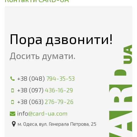
Пора дзвонити!
Досить думати.
+38 (048)
794-35-53
+38 (097)
436-16-29
+38 (063)
276-79-26
info
@card-ua.com
м. Одеса, вул. Генерала Петрова, 25