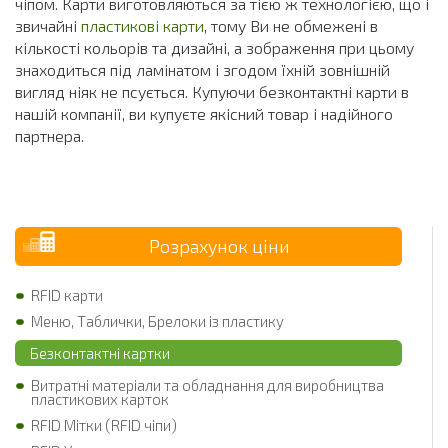
чіпом. Карти виготовляються за тією ж технологією, що і
звичайні
пластикові карти
, тому Ви не обмежені в
кількості кольорів та дизайні, а зображення при цьому
знаходиться під ламінатом і згодом їхній зовнішній
вигляд ніяк не псується. Купуючи безконтактні карти в
нашій компанії, ви купуєте якісний товар і надійного
партнера.
Розрахунок ціни
RFID карти
Меню, Таблички, Брелоки із пластику
Безконтактні картки
Витратні матеріали та обладнання для виробництва
пластикових карток
RFID Мітки (RFID чіпи)