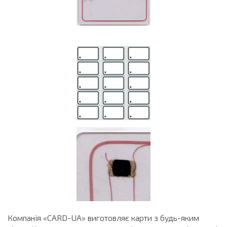
Компанія «CARD-UA» виготовляє карти з будь-яким