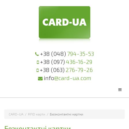
+38 (048)
794-35-53
+38 (097)
436-16-29
+38 (063)
276-79-26
info
@card-ua.com
CARD-UA
/
RFID карти
/
Безконтактні картки
Безконтактні картки