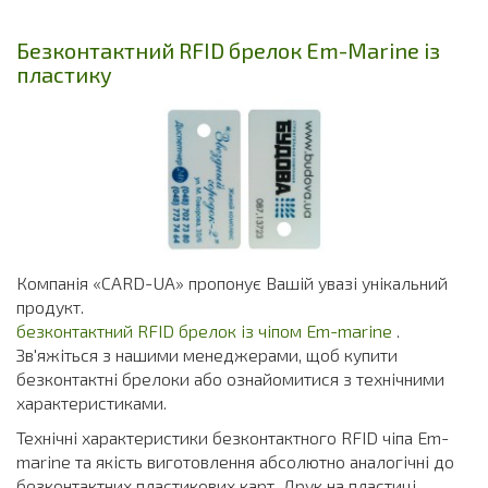
Безконтактний RFID брелок Em-Marine із
пластику
Компанія «CARD-UA» пропонує Вашій увазі унікальний
продукт.
безконтактний RFID брелок із чіпом Em-marine
.
Зв'яжіться з нашими менеджерами, щоб купити
безконтактні брелоки або ознайомитися з технічними
характеристиками.
Технічні характеристики безконтактного RFID чіпа Em-
marine та якість виготовлення абсолютно аналогічні до
безконтактних пластикових карт. Друк на пластиці