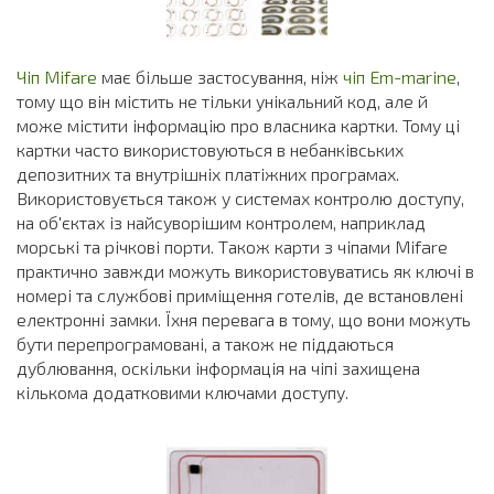
Чіп Mifare
має більше застосування, ніж
чіп Em-marine
,
тому що він містить не тільки унікальний код, але й
може містити інформацію про власника картки. Тому ці
картки часто використовуються в небанківських
депозитних та внутрішніх платіжних програмах.
Використовується також у системах контролю доступу,
на об'єктах із найсуворішим контролем, наприклад
морські та річкові порти. Також карти з чіпами Mifare
практично завжди можуть використовуватись як ключі в
номері та службові приміщення готелів, де встановлені
електронні замки. Їхня перевага в тому, що вони можуть
бути перепрограмовані, а також не піддаються
дублювання, оскільки інформація на чіпі захищена
кількома додатковими ключами доступу.