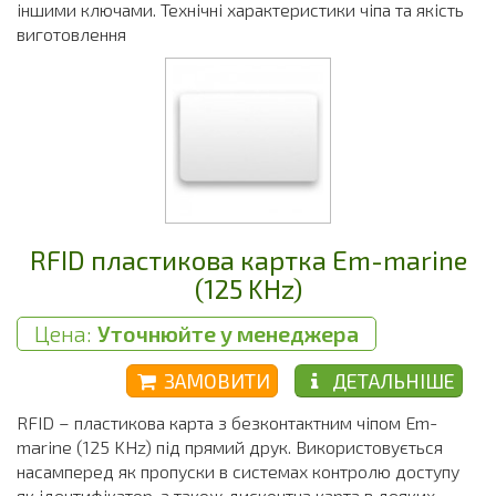
іншими ключами. Технічні характеристики чіпа та якість
виготовлення
RFID пластикова картка Em-marine
(125 KHz)
Цена:
Уточнюйте у менеджера
ЗАМОВИТИ
ДЕТАЛЬНІШЕ
RFID – пластикова карта з безконтактним чіпом Em-
marine (125 KHz) під прямий друк. Використовується
насамперед як пропуски в системах контролю доступу
як ідентифікатор, а також дисконтна карта в деяких