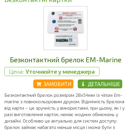
Безконтактний брелок EM-Marine
Цена:
Уточнюйте у менеджера
ЗАМОВИТИ
ДЕТАЛЬНІШЕ
Безконтактний брелок розміром 28х54мм із чіпом Em-
marine з повнокольоровим друком. Відмінність брелока
від карти – це зручність у використанні, при цьому, як і у
разі виготовлення карток, немає жодних обмежень у
дизайні. Особливо це актуально для систем доступу:
брелок займає набагато менше місця і може бути з